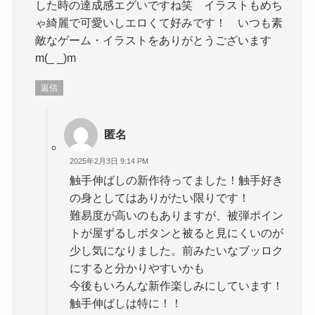
した時の達成感エグいですね笑 イラストもめち
ゃ綺麗で可愛いしエロくて好みです！ いつも素
敵なゲーム・イラストをありがとうございます
m(_ _)m
返信
匿名
2025年2月3日 9:14 PM
触手伸ばしの新作待ってました！触手好き
の身としてはありがたい限りです！
難易度が高いのもありますが、被弾ポイン
トが屋ずるしボタンと被ると見にくいのが
少し気になりました。前みたいなブッロク
にすると分かりやすいかも
今後もいろんな新作楽しみにしています！
触手伸ばしは特に！！