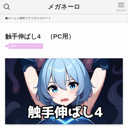
メガネーロ
メニュー
ホーム
無料ブラウザエロゲー
触手伸ばし4 （PC用）
無料ブラウザエロゲー