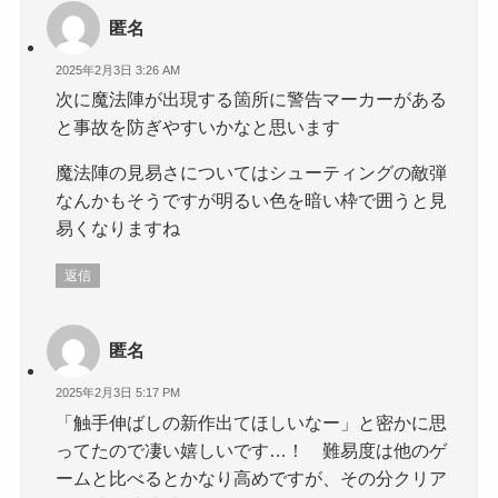
匿名
2025年2月3日 3:26 AM
次に魔法陣が出現する箇所に警告マーカーがある
と事故を防ぎやすいかなと思います
魔法陣の見易さについてはシューティングの敵弾
なんかもそうですが明るい色を暗い枠で囲うと見
易くなりますね
返信
匿名
2025年2月3日 5:17 PM
「触手伸ばしの新作出てほしいなー」と密かに思
ってたので凄い嬉しいです…！ 難易度は他のゲ
ームと比べるとかなり高めですが、その分クリア