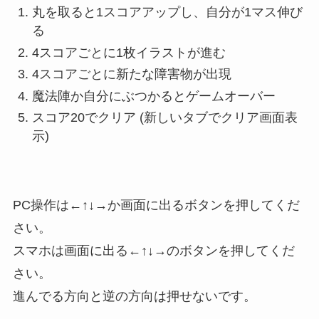
丸を取ると1スコアアップし、自分が1マス伸び
る
4スコアごとに1枚イラストが進む
4スコアごとに新たな障害物が出現
魔法陣か自分にぶつかるとゲームオーバー
スコア20でクリア (新しいタブでクリア画面表
示)
PC操作は←↑↓→か画面に出るボタンを押してくだ
さい。
スマホは画面に出る←↑↓→のボタンを押してくだ
さい。
進んでる方向と逆の方向は押せないです。