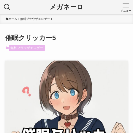
メガネーロ
メニュー
ホーム
無料ブラウザエロゲー
催眠クリッカー5
無料ブラウザエロゲー