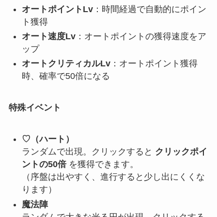
オートポイントLv
：時間経過で自動的にポイン
ト獲得
オート速度Lv
：オートポイントの獲得速度をア
ップ
オートクリティカルLv
：オートポイント獲得
時、確率で50倍になる
特殊イベント
♡（ハート）
ランダムで出現。クリックすると
クリックポイ
ントの50倍
を獲得できます。
（序盤は出やすく、進行すると少し出にくくな
ります）
魔法陣
ランダムで大きな光る円が出現。クリックする