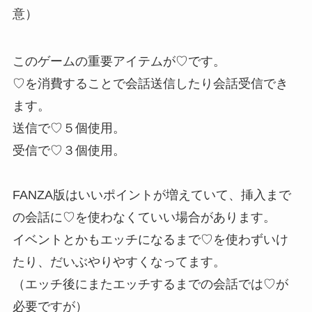
意）
このゲームの重要アイテムが♡です。
♡を消費することで会話送信したり会話受信でき
ます。
送信で♡５個使用。
受信で♡３個使用。
FANZA版はいいポイントが増えていて、挿入まで
の会話に♡を使わなくていい場合があります。
イベントとかもエッチになるまで♡を使わずいけ
たり、だいぶやりやすくなってます。
（エッチ後にまたエッチするまでの会話では♡が
必要ですが）