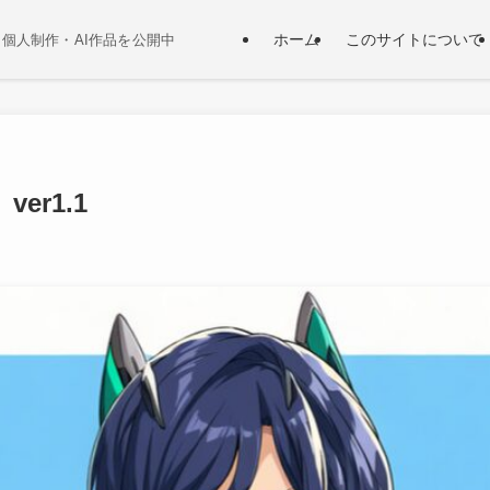
ホーム
このサイトについて
個人制作・AI作品を公開中
er1.1