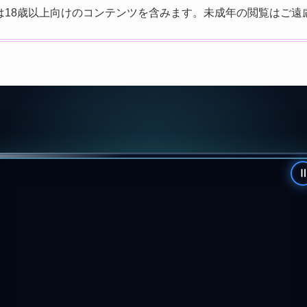
は18歳以上向けのコンテンツを含みます。未成年の閲覧はご遠