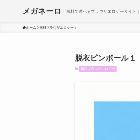
メガネーロ
無料で遊べるブラウザエロゲーサイト｜
ホーム
無料ブラウザエロゲー
脱衣ピンボール１ v
無料ブラウザエロゲー