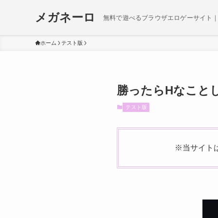
メガネーロ
無料で遊べるブラウザエロゲーサイト｜
ホーム
テスト版
勝ったらHなことし
テスト版
※当サイト