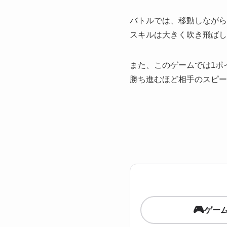
バトルでは、移動しながら
スキルは大きく吹き飛ばし
また、このゲームでは1ポ
勝ち進むほど相手のスピー
🎮
ゲー