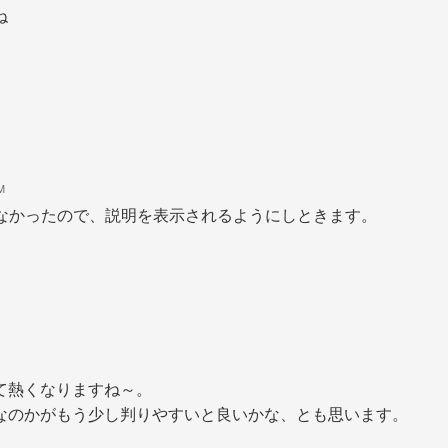
ね
M
なかったので、説明を表示されるようにしときます。
て熱くなりますね～。
なのかがもう少し判りやすいと良いかな、とも思います。