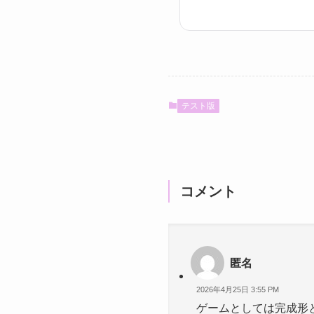
テスト版
コメント
匿名
2026年4月25日 3:55 PM
ゲームとしては完成形