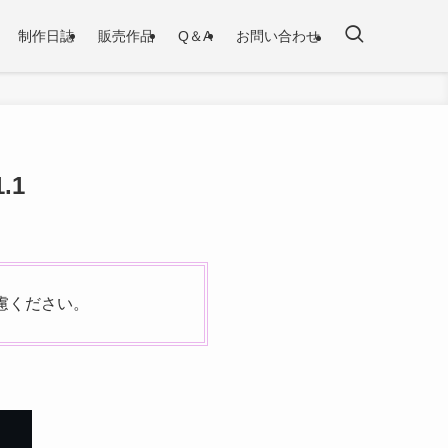
制作日誌
販売作品
Q＆A
お問い合わせ
.1
慮ください。