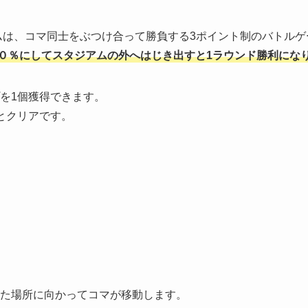
ムは、コマ同士をぶつけ合って勝負する3ポイント制のバトルゲ
０％にしてスタジアムの外へはじき出すと1ラウンド勝利にな
を1個獲得できます。
とクリアです。
た場所に向かってコマが移動します。