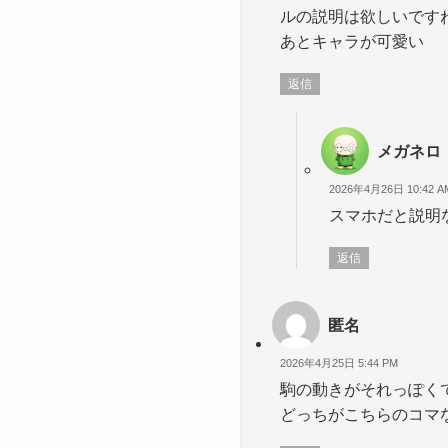
ルの説明は欲しいです
あとキャラが可愛い
返信
メガネロ
2026年4月26日 10:42 A
スマホだと説明
返信
匿名
2026年4月25日 5:44 PM
駒の動きがそれっぽく
どっちがこちらのコマ