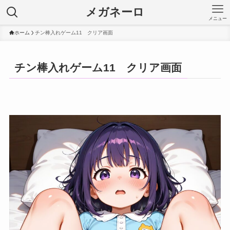
メガネーロ
メニュー
ホーム
チン棒入れゲーム11 クリア画面
チン棒入れゲーム11 クリア画面