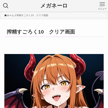
メガネーロ
メニュー
ホーム
搾精すごろく10 クリア画面
搾精すごろく10 クリア画面