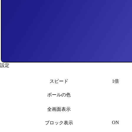
no item
Stage 1/1
0
設定
スピード
1倍
ボールの色
全画面表示
ON
ブロック表示