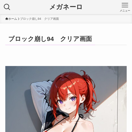
メガネーロ
メニュー
ホーム
ブロック崩し94 クリア画面
ブロック崩し94 クリア画面